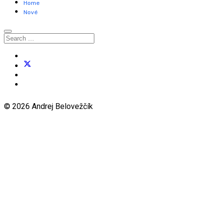
Home
Nové
© 2026 Andrej Belovežčík